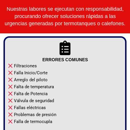
Nuestras labores se ejecutan con responsabilidad,
procurando ofrecer soluciones rápidas a las
urgencias generadas por termotanques o calefones.
ERRORES COMUNES
Filtraciones
Falla Inicio/Corte
Arreglo del piloto
Falta de temperatura
Falta de Potencia
Válvula de seguridad
Fallas eléctricas
Problemas de presión
Falla de termocupla